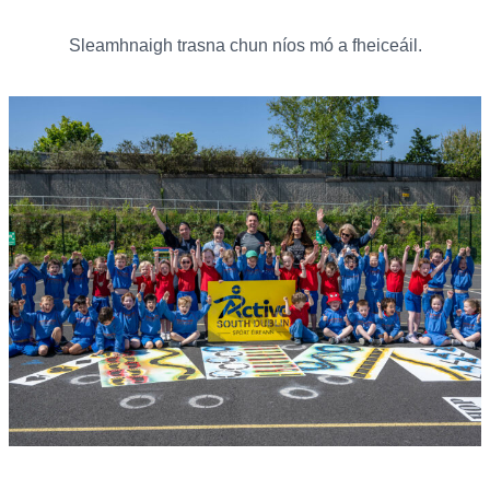
Sleamhnaigh trasna chun níos mó a fheiceáil.