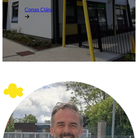
Conas Clárú