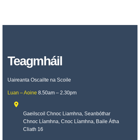
Teagmháil
Uaireanta Oscailte na Scoile
Luan – Aoine
8.50am – 2.30pm
Gaeilscoil Chnoc Liamhna, Seanbóthar
Chnoc Líamhna, Cnoc Líamhna, Baile Átha
Cliath 16