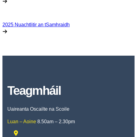
2025 Nuachtlitir an tSamhraidh
Teagmháil
Uaireanta Oscailte na Scoile
Luan – Aoine
8.50am – 2.30pm