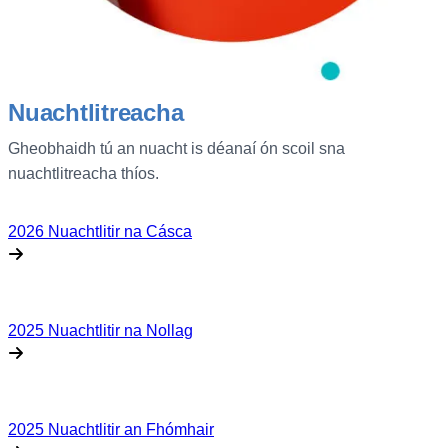
Nuachtlitreacha
Gheobhaidh tú an nuacht is déanaí ón scoil sna
nuachtlitreacha thíos.
2026 Nuachtlitir na Cásca
2025 Nuachtlitir na Nollag
2025 Nuachtlitir an Fhómhair