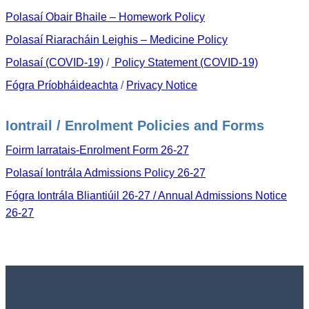
Polasaí Obair Bhaile – Homework Policy
Polasaí Riaracháin Leighis – Medicine Policy
Polasaí (COVID-19)
/
Policy Statement (COVID-19)
Fógra Príobháideachta
/
Privacy Notice
Iontrail / Enrolment Policies and Forms
Foirm Iarratais-Enrolment Form 26-27
Polasaí Iontrála Admissions Policy 26-27
Fógra Iontrála Bliantiúil 26-27 / Annual Admissions Notice
26-27